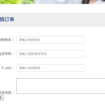
线订单
您的姓名：
电话号码：
E_mail：
留言内容：
交