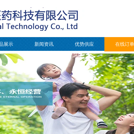
品展示
新闻资讯
优势供应
在线订