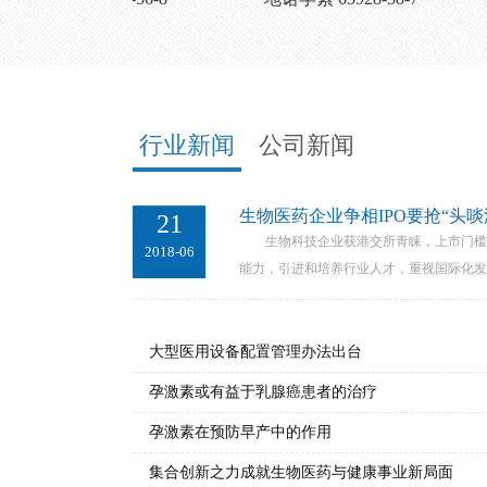
行业新闻
公司新闻
生物医药企业争相IPO要抢“头啖
21
生物科技企业获港交所青睐，上市门槛大
2018-06
能力，引进和培养行业人才，重视国际化发展
大型医用设备配置管理办法出台
孕激素或有益于乳腺癌患者的治疗
孕激素在预防早产中的作用
集合创新之力成就生物医药与健康事业新局面