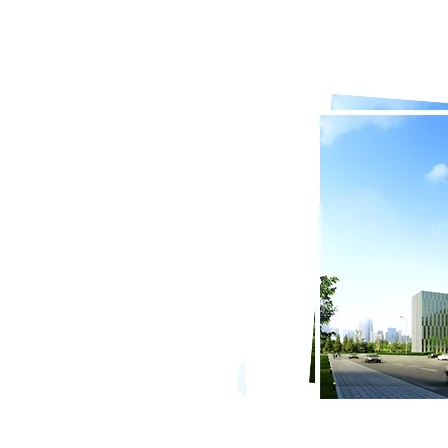
药科技有限公司
业从事医用原料中间体产品生产研
富实践经验的专业人员，管理团队具
，能有效地分析和监控产品, 可为全
化工产品的定制合成小试到量产，合
诚信、创新、优质、共赢的经营理
遍及欧美等国家。泽诺生物愿与您携