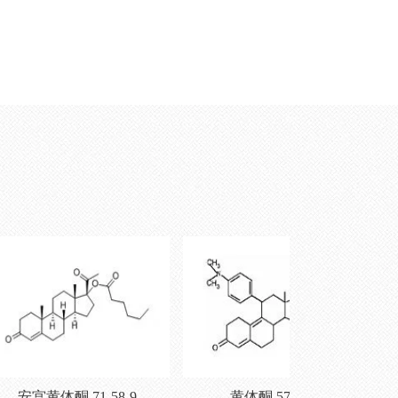
宫黄体酮 71-58-9
黄体酮 57-83-0