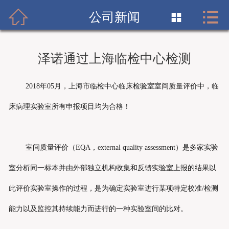


首页

公司新闻

关于我们
泽诺通过上海临检中心检测
产品展示
2018年05月，上海市临检中心临床检验室室间质量评价中，临
新闻资讯
床病理实验室所有申报项目均为合格！
优势供应
在线订单
室间质量评价（EQA，external quality assessment）是多家实验
室分析同一标本并由外部独立机构收集和反馈实验室上报的结果以
联系我们
此评价实验室操作的过程，是为确定实验室进行某项特定校准/检测
中文
EN
能力以及监控其持续能力而进行的一种实验室间的比对。