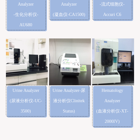
Analyzer
Analyzer
-流式细胞仪-
-生化分析仪-
(凝血仪-CA1500)
Accuri C6
AU680
Urine Analyzer
Urine Analyzer-尿
Hematology
(尿液分析仪-UC-
液分析仪Clinitek
Analyzer
3500)
Status)
(血液分析仪-XT-
2000IV)