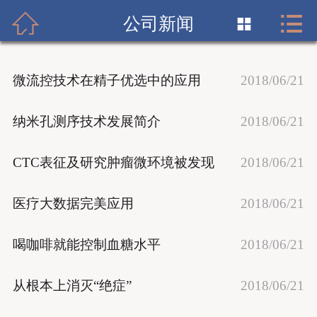


首页

公司新闻

关于我们
微流控技术在精子优选中的应用
2018/06/21
产品展示
纳米孔测序技术发展简介
2018/06/21
新闻资讯
CTC表征及研究肿瘤微环境被发现
2018/06/21
优势供应
医疗大数据完美应用
在线订单
2018/06/21
联系我们
喝咖啡就能控制血糖水平
2018/06/21
中文
EN
从根本上消灭“绝症”
2018/06/21