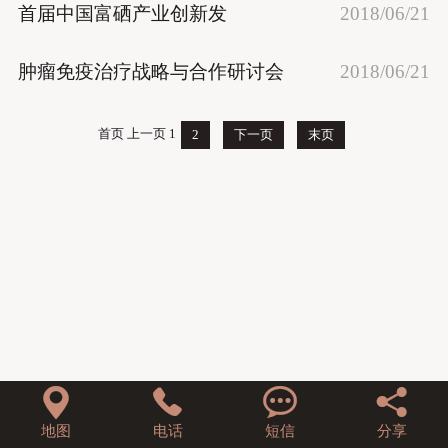
首届中国富硒产业创新发
2018/06/21
肿瘤免疫治疗战略与合作研讨会
2018/06/21
首页
上一页
1
2
下一页
末页




地图
电话
短信
分享