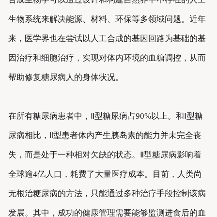
生物系统来解决能源、材料、环保等多领域问题。近年
来，医学界也在尝试以人工合成的基因回路为基础的
基
因治疗
和细胞治疗，实现对体内环境的血糖调控，从而
帮助修复
糖尿病
人的身体状况。
在所有
糖尿病
患者中，Ⅱ型糖尿病占90%以上。和Ⅰ型糖
尿病相比，Ⅱ型患者体内产生胰岛素的能力并未完全丧
失，而是处于一种相对欠缺的状态。Ⅱ型糖尿病影响着
全球逾4亿人口，耗费了大量医疗成本。目前，人类尚
无根治糖尿病的方法，只能通过多种治疗手段控制该病
发展。其中，成功的
健康管理
需要能够监测进食后的血