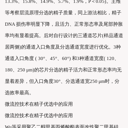
13.3%、15.8%、14.9%、5.7%、1.9%，P＜0.05)。王维
等考察层流原理分选的精子质量，同上游法相比，精子
DNA 损伤率明显下降，且活力、正常形态率及尾部肿胀
率均有显着提高。后对自行设计的三通道芯片(样品通道
居两侧)的通道入口角度及分选通道宽度进行优化。3种
通道入口角度 ( 30°、45°、60°) 和3种通道宽度( 120、
180、250 μm)的芯片分选的精子活力和正常形态率均无
显着差异，但入口角度30°、分选通道宽250 μm时，分
选效率最高。
微流控技术在精子优选中的应用
微流控技术在精子优选中的应用
Wu等采用聚乙二醇甲基丙烯酸酯表面改性聚二甲基硅