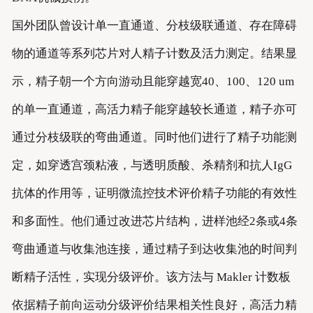
国外团队曾设计单一直通道、分枝级联通道、存在障碍
物的通道等系列芯片对人精子计数及活力测定。结果显
示，精子朝一个方向游动且能穿越宽40、100、120 um
的单一直通道，高活力精子能穿越较长通道，精子亦可
通过分枝级联的弯曲通道。同时他们进行了精子功能测
定，如穿透宫颈粘液，与透明质酸、杀精剂和抗人IgG
抗体的作用等，证明微流控技术评价精子功能的有效性
和多面性。他们通过改进芯片结构，进样池经2条或4条
弯曲通道与收集池连接，通过精子到达收集池的时间判
断精子活性，实现分级评价。该方法与 Makler 计数板
依据精子前向运动分级评价结果相关性良好，高活力精