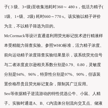
子( 3 级、3+级)至收集池耗时360～ 480 s，低活力精子(
1级、1+级、2级) 耗时660～770 s。该实验以精子评价
为主，不以精子筛选为目的。
McCormack等设计直通道利用荧光标记技术进行精液样
本受精能力筛查实验。参照WHO标准，活力精子浓度、
前向运动精子浓度筛查实验结果显示，该系统荧光信号
与二者浓度皮尔逊相关系数分别是0.79、0.80，灵敏度
分别是94%、96%，特异性分别是97%、90%，但该装
置价格昂贵且荧光标记复杂，限制其广泛应用。
Seo等依据精子逆流游动的特性优选公牛、小鼠、人精
子。实验时通道A、B、C内流体分别流向交叉点、储液