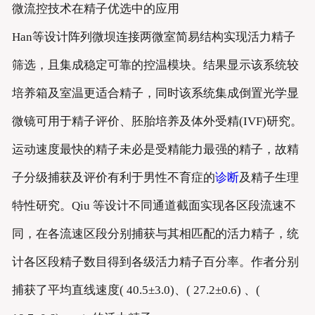
微流控技术在精子优选中的应用
Han等设计阵列微坝连接两微室简易结构实现活力精子
筛选，且集成稳定可靠的控温模块。结果显示该系统较
培养箱及室温更适合精子，同时该系统集成倒置光学显
微镜可用于精子评价、胚胎培养及体外受精(IVF)研究。
运动速度最快的精子未必是受精能力最强的精子，故精
子分级捕获及评价有利于男性不育症的
诊断
及精子生理
特性研究。Qiu 等设计不同通道截面实现各区段流速不
同，在各流速区段分别捕获与其相匹配的活力精子，统
计各区段精子数目得到各级活力精子百分率。作者分别
捕获了平均直线速度( 40.5±3.0)、( 27.2±0.6) 、(