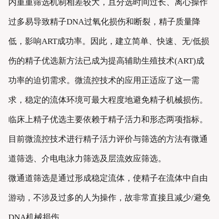
内重重筛选机制相差较大，且分选时间过长、离心操作
过多易导致精子DNA过氧化损伤和断裂，精子质量降
低，影响ART成功率。因此，建立简单、快速、无/低损
伤的精子优选新方法已成为提高辅助生殖技术(ART)成
功率的迫切需求。微流控技术的应用正适应了这一需
求，稳定的流体环境可最大程度地避免精子机械损伤。
临床上精子优选主要依赖于精子活力和形态两项指标。
目前微流控技术进行精子活力评价与筛选的方法有微通
道筛选、介电电泳力筛选及层流效应筛选。
微通道筛选是通过形成稳定流体，使精子在流体中自由
游动，不涉及过多的人为操作，故非常直接且减少/避免
DNA机械损伤。