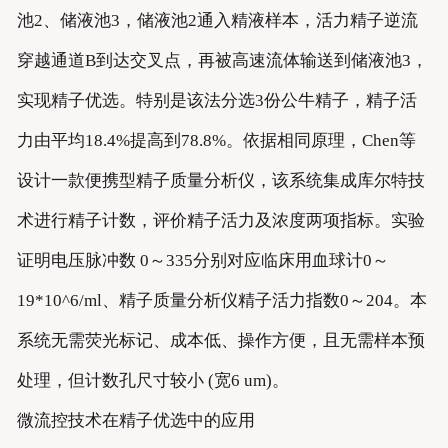
池2、储液池3，储液池2通入精液样本，活力精子逆流
穿越通道B到达交叉点，再被高速流体输送到储液池3，
实现精子优选。特别是该法分选3份公牛精子，精子活
力由平均18.4%提高到78.8%。依据相同原理，Chen等
设计一款便携型精子质量分析仪，该系统集成库尔特技
术进行精子计数，评价精子活力及浓度两项指标。实验
证明电压脉冲数 0～335分别对应临床用血球计0～
19*10^6/ml、精子质量分析仪精子活力指数0～204。本
系统无需荧光标记、成本低、操作方便，且无需样本预
处理，但计数孔尺寸较小 (宽6 um)。
微流控技术在精子优选中的应用