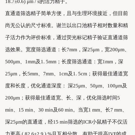
18.7±0.6) μm / s的活力精子。
直通道筛选精子简单方便，且与生理环境接近，但目前
尚无公认的尺寸标准。谢兰以出口池精子相对数量和精
子活力作为评价标准，通过荧光标记精子验证直通道筛
选效果。宽度筛选通道：长7mm，深25μm，宽200μm、
500μm、1mm及1. 5mm；长度筛选通道：宽1mm，深
25μm，长5mm、7mm、1cm及1. 5cm；获得最佳通道宽
度和长度，优化通道深度： 深25μm、50μm、100μm及
200μm；获得最佳通道宽、长、深，优化筛选时间5
min、15 min、30 min及60 min。当宽1 mm、长7 mm、
深25μm的直通道，经15 min筛选的ICR小鼠精子不仅活
力更高 ( 82.6±2.9 ) %且互相分散，有助于提高IVF的成