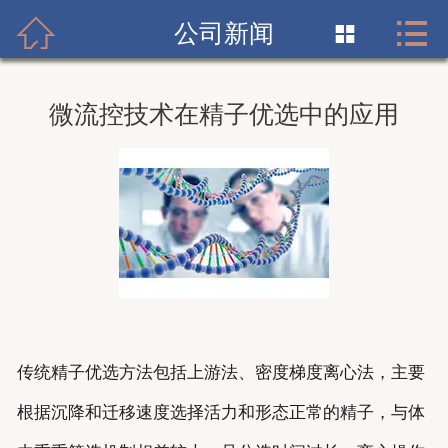


首页

公司新闻

关于我们
微流控技术在精子优选中的应用
产品展示
新闻资讯
优势供应
在线订单
联系我们
传统精子优选方法包括上游法、密度梯度离心法，主要
中文
EN
根据沉降和迁移速度选择活力和形态正常的精子，与体